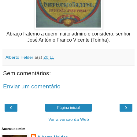
Abraço fraterno a quem muito admiro e considero: senhor
José António Franco Vicente (Toínha).
Alberto Helder
à(s)
20:11
Sem comentários:
Enviar um comentário
‹
›
Página inicial
Ver a versão da Web
Acerca de mim
Alberto Helder